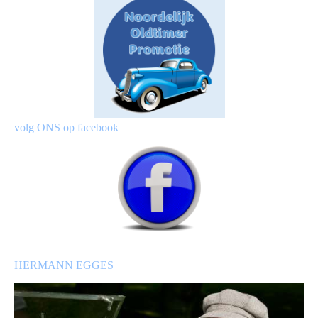
volg ONS op facebook
HERMANN EGGES