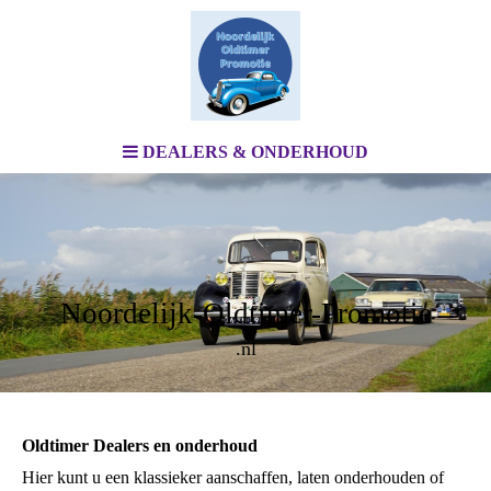
DEALERS & ONDERHOUD
Noordelijk-Oldtimer-Promotie
.nl
Oldtimer Dealers en onderhoud
Hier kunt u een klassieker aanschaffen, laten onderhouden of