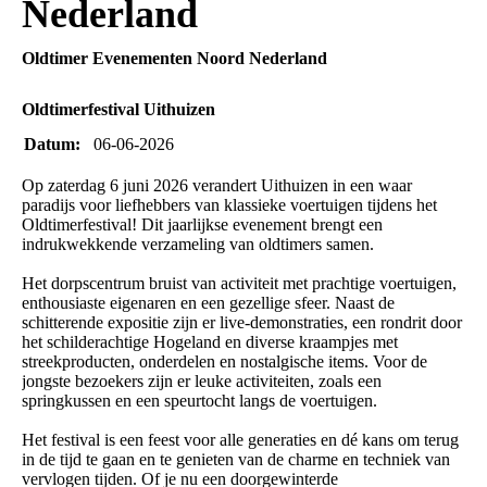
Nederland
Oldtimer Evenementen Noord Nederland
Oldtimerfestival Uithuizen
Datum:
06-06-2026
Op zaterdag 6 juni 2026 verandert Uithuizen in een waar
paradijs voor liefhebbers van klassieke voertuigen tijdens het
Oldtimerfestival! Dit jaarlijkse evenement brengt een
indrukwekkende verzameling van oldtimers samen.
Het dorpscentrum bruist van activiteit met prachtige voertuigen,
enthousiaste eigenaren en een gezellige sfeer. Naast de
schitterende expositie zijn er live-demonstraties, een rondrit door
het schilderachtige Hogeland en diverse kraampjes met
streekproducten, onderdelen en nostalgische items. Voor de
jongste bezoekers zijn er leuke activiteiten, zoals een
springkussen en een speurtocht langs de voertuigen.
Het festival is een feest voor alle generaties en dé kans om terug
in de tijd te gaan en te genieten van de charme en techniek van
vervlogen tijden. Of je nu een doorgewinterde