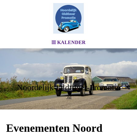
KALENDER
Noordelijk-Oldtimer-Promotie
.nl
Evenementen Noord