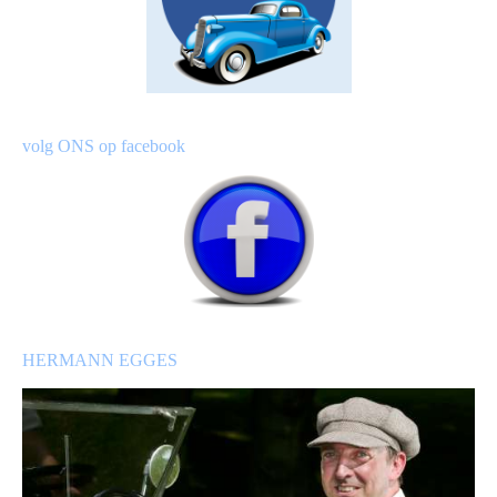
volg ONS op facebook
HERMANN EGGES