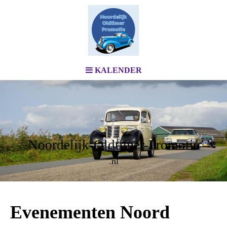
KALENDER
Noordelijk-Oldtimer-Promotie
.nl
Evenementen Noord