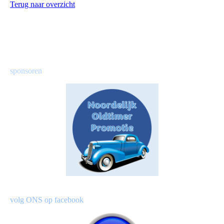
Terug naar overzicht
sponsoren
volg ONS op facebook