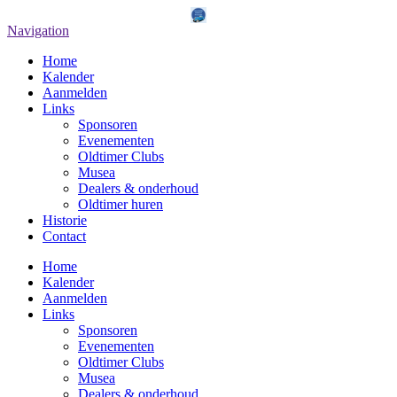
Navigation
Home
Kalender
Aanmelden
Links
Sponsoren
Evenementen
Oldtimer Clubs
Musea
Dealers & onderhoud
Oldtimer huren
Historie
Contact
Home
Kalender
Aanmelden
Links
Sponsoren
Evenementen
Oldtimer Clubs
Musea
Dealers & onderhoud