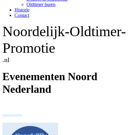
Oldtimer huren
Historie
Contact
Noordelijk-Oldtimer-
Promotie
.nl
Evenementen Noord
Nederland
sponsoren