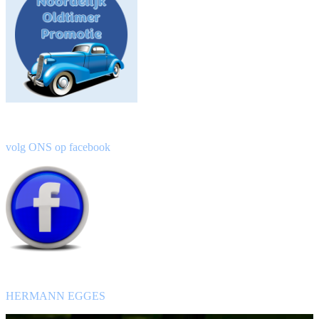
volg ONS op facebook
HERMANN EGGES